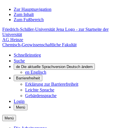
Zur Hauptnavigation
Zum Inhalt
Zum Fußbereich
Friedrich-Schiller-Universität Jena Logo - zur Startseite der
Universität
AG Heinze
Chemisch-Geowissenschaftliche Fakultät
Schnelleinstieg
Suche
de
Die aktuelle Sprachversion Deutsch ändern
en
Englisch
Barrierefreiheit
Erklärung zur Barrierefreiheit
Leichte Sprache
Gebärdensprache
Login
Menü
Menü