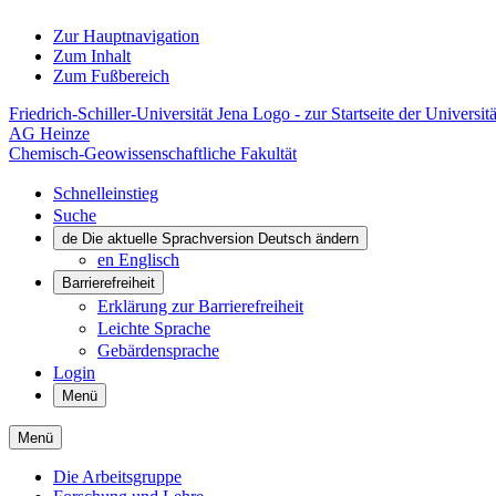
Zur Hauptnavigation
Zum Inhalt
Zum Fußbereich
Friedrich-Schiller-Universität Jena Logo - zur Startseite der Universitä
AG Heinze
Chemisch-Geowissenschaftliche Fakultät
Schnelleinstieg
Suche
de
Die aktuelle Sprachversion Deutsch ändern
en
Englisch
Barrierefreiheit
Erklärung zur Barrierefreiheit
Leichte Sprache
Gebärdensprache
Login
Menü
Menü
Die Arbeitsgruppe