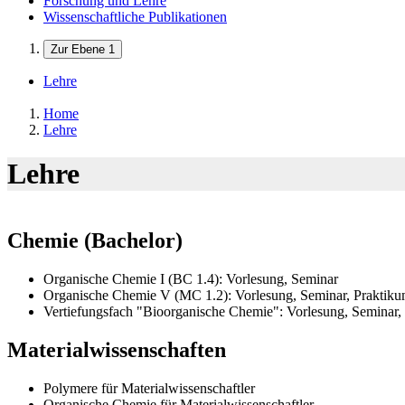
Forschung und Lehre
Wissenschaftliche Publikationen
Zur Ebene 1
Lehre
Home
Lehre
Lehre
Chemie (Bachelor)
Organische Chemie I (BC 1.4): Vorlesung, Seminar
Organische Chemie V (MC 1.2): Vorlesung, Seminar, Praktik
Vertiefungsfach "Bioorganische Chemie": Vorlesung, Seminar,
Materialwissenschaften
Polymere für Materialwissenschaftler
Organische Chemie für Materialwissenschaftler