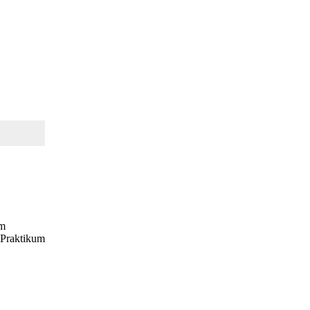
um
 Praktikum